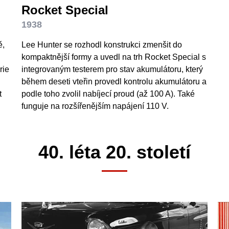
Rocket Special
1938
ě,
Lee Hunter se rozhodl konstrukci zmenšit do
kompaktnější formy a uvedl na trh Rocket Special s
rie
integrovaným testerem pro stav akumulátoru, který
během deseti vteřin provedl kontrolu akumulátoru a
t
podle toho zvolil nabíjecí proud (až 100 A). Také
funguje na rozšířenějším napájení 110 V.
40. léta 20. století