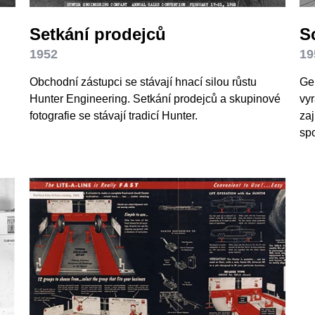
Setkání prodejců
S
1952
19
Obchodní zástupci se stávají hnací silou růstu
Gen
Hunter Engineering. Setkání prodejců a skupinové
vyr
fotografie se stávají tradicí Hunter.
zaj
spo