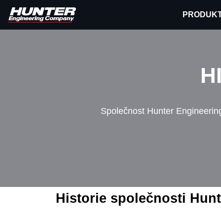
PRODUK
H
Společnost Hunter Engineering,
Historie společnosti Hunt