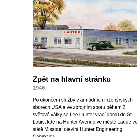
Zpět na hlavní stránku
1946
Po ukončení služby v armádních inženýrských
sborech USA a ve zbrojním sboru během 2.
světové války se Lee Hunter vrací domů do St.
Louis, kde na Hunter Avenue ve městě Ladue v
státě Missouri otevírá Hunter Engineering
Company.