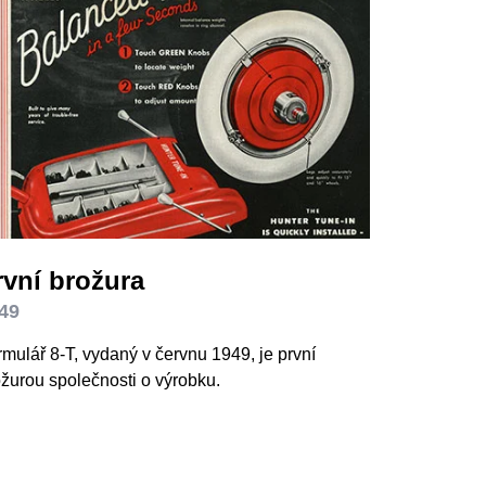
rvní brožura
49
mulář 8-T, vydaný v červnu 1949, je první
žurou společnosti o výrobku.