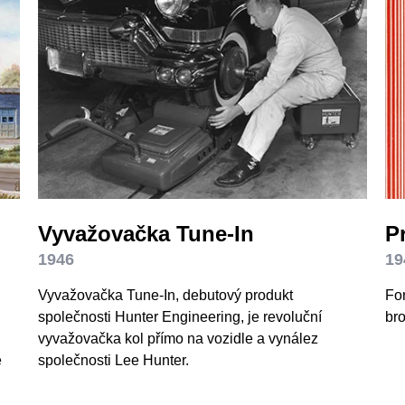
Vyvažovačka Tune-In
P
1946
19
Vyvažovačka Tune-In, debutový produkt
For
společnosti Hunter Engineering, je revoluční
bro
vyvažovačka kol přímo na vozidle a vynález
e
společnosti Lee Hunter.