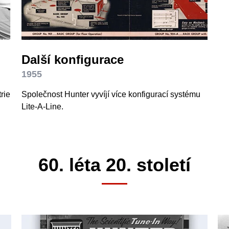
Další konfigurace
1955
rie
Společnost Hunter vyvíjí více konfigurací systému
Lite-A-Line.
60. léta 20. století