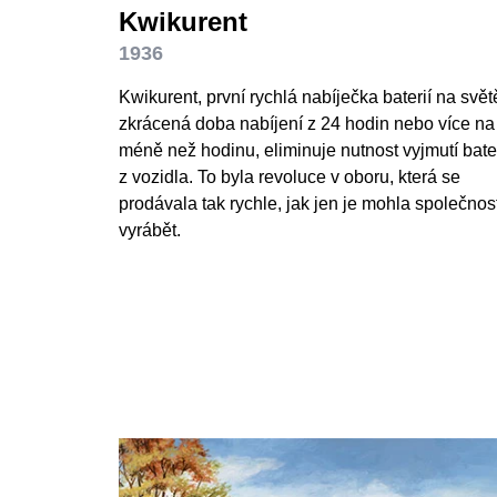
Kwikurent
1936
Kwikurent, první rychlá nabíječka baterií na svět
zkrácená doba nabíjení z 24 hodin nebo více na
méně než hodinu, eliminuje nutnost vyjmutí bate
z vozidla. To byla revoluce v oboru, která se
prodávala tak rychle, jak jen je mohla společnos
vyrábět.