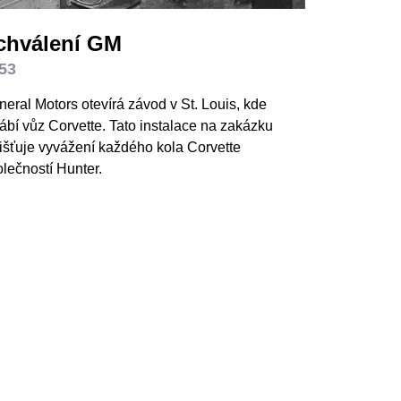
chválení GM
53
eral Motors otevírá závod v St. Louis, kde
ábí vůz Corvette. Tato instalace na zakázku
išťuje vyvážení každého kola Corvette
lečností Hunter.