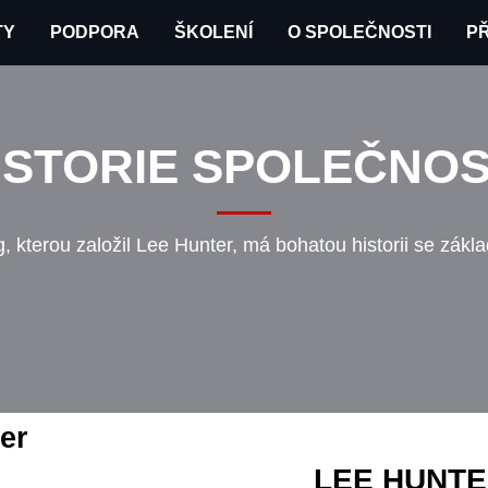
TY
PODPORA
ŠKOLENÍ
O SPOLEČNOSTI
PŘ
ISTORIE SPOLEČNOS
 kterou založil Lee Hunter, má bohatou historii se zákl
er
LEE HUNTE