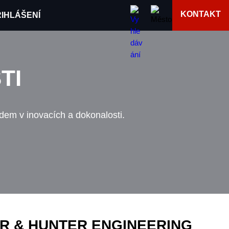
KONTAKT
IHLÁŠENÍ
TI
adem v inovacích a dokonalosti.
R & HUNTER ENGINEERING