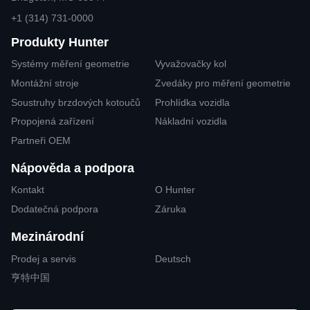
+1 (314) 731-0000
Produkty Hunter
Systémy měření geometrie
Vyvažovačky kol
Montážní stroje
Zvedáky pro měření geometrie
Soustruhy brzdových kotoučů
Prohlídka vozidla
Propojená zařízení
Nákladní vozidla
Partneři OEM
Nápověda a podpora
Kontakt
O Hunter
Dodatečná podpora
Záruka
Mezinárodní
Prodej a servis
Deutsch
亨特中国