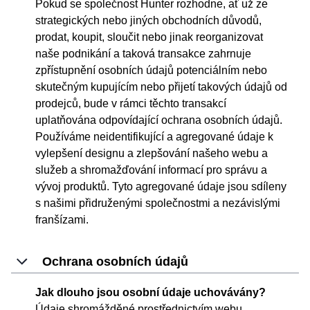
Pokud se společnost Hunter rozhodne, ať už ze
strategických nebo jiných obchodních důvodů,
prodat, koupit, sloučit nebo jinak reorganizovat
naše podnikání a taková transakce zahrnuje
zpřístupnění osobních údajů potenciálním nebo
skutečným kupujícím nebo přijetí takových údajů od
prodejců, bude v rámci těchto transakcí
uplatňována odpovídající ochrana osobních údajů.
Používáme neidentifikující a agregované údaje k
vylepšení designu a zlepšování našeho webu a
služeb a shromažďování informací pro správu a
vývoj produktů. Tyto agregované údaje jsou sdíleny
s našimi přidruženými společnostmi a nezávislými
franšízami.
Ochrana osobních údajů
Jak dlouho jsou osobní údaje uchovávány?
Údaje shromážděné prostřednictvím webu