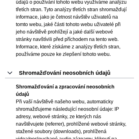
údajů o používání tohoto webu využíváme analýzu
třetích stran. Tyto analýzy třetích stran shromažďují
informace, jako je četnost návštěv uživatelů na
tomto webu, jaké části tohoto webu uživatelé při
jeho návštěvě prohlížejí a jaké další webové
stránky navštívili před příchodem na tento web.
Informace, které získáme z analýzy třetích stran,
používáme pouze ke zlepšení tohoto webu.
Shromažďování neosobních údajů
Shromažďování a zpracování neosobních
údajů
Při vaší návštěvě našeho webu, automaticky
shromažďujeme následující neosobní údaje: IP
adresy, webové stránky, ze kterých nás
navštěvujete (referrer), prohlížené webové stránky,
stažené soubory (downloads), prohlížená
videa/poslouchané audio záznamy, kliknutí na