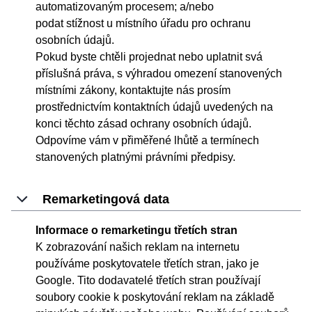
automatizovaným procesem; a/nebo
podat stížnost u místního úřadu pro ochranu
osobních údajů.
Pokud byste chtěli projednat nebo uplatnit svá
příslušná práva, s výhradou omezení stanovených
místními zákony, kontaktujte nás prosím
prostřednictvím kontaktních údajů uvedených na
konci těchto zásad ochrany osobních údajů.
Odpovíme vám v přiměřené lhůtě a termínech
stanovených platnými právními předpisy.
Remarketingová data
Informace o remarketingu třetích stran
K zobrazování našich reklam na internetu
používáme poskytovatele třetích stran, jako je
Google. Tito dodavatelé třetích stran používají
soubory cookie k poskytování reklam na základě