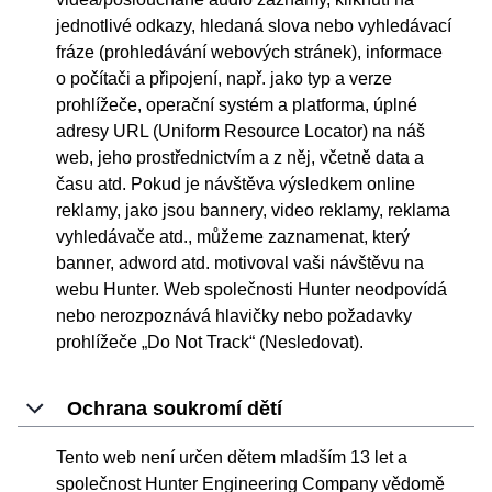
jednotlivé odkazy, hledaná slova nebo vyhledávací
fráze (prohledávání webových stránek), informace
o počítači a připojení, např. jako typ a verze
prohlížeče, operační systém a platforma, úplné
adresy URL (Uniform Resource Locator) na náš
web, jeho prostřednictvím a z něj, včetně data a
času atd. Pokud je návštěva výsledkem online
reklamy, jako jsou bannery, video reklamy, reklama
vyhledávače atd., můžeme zaznamenat, který
banner, adword atd. motivoval vaši návštěvu na
webu Hunter. Web společnosti Hunter neodpovídá
nebo nerozpoznává hlavičky nebo požadavky
prohlížeče „Do Not Track“ (Nesledovat).
Ochrana soukromí dětí
Tento web není určen dětem mladším 13 let a
společnost Hunter Engineering Company vědomě