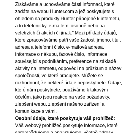
Získáváme a uchováváme části informací, které
zadáte na webu Hunter.com a jež poskytujete s
ohledem na produkty Hunter připojené k internetu,
a to telefonicky, e-mailem, osobně nebo na
veletrzích či akcích či jinak.“ Mezi příklady údajů,
které zpracováváme patří vaše žádost, jméno, titul,
adresa a telefonní číslo, e-mailová adresa,
informace o nákupu, faxové číslo, informace
související s podnikáním, preference na základě
aktivity na internetu, odpovědi na průzkum a název
společnosti, ve které pracujete. Můžete se
rozhodnout, že některé údaje neposkytnete. Údaje,
které nám poskytnete, používáme k takovým
účelům, jako jsou reakce na vaše požadavky,
zlepšení webu, zlepšení našeho zařízení a
komunikace s vámi.
Osobní údaje, které poskytuje váš prohlížeč:
Váš webový prohlížeč poskytuje informace, které
shromažďujeme a analyzujeme, včetně adresy