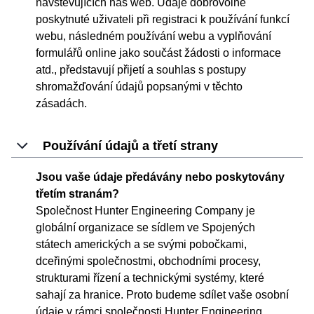
navštěvujících náš web. Údaje dobrovolně
poskytnuté uživateli při registraci k používání funkcí
webu, následném používání webu a vyplňování
formulářů online jako součást žádosti o informace
atd., představují přijetí a souhlas s postupy
shromažďování údajů popsanými v těchto
zásadách.
Používání údajů a třetí strany
Jsou vaše údaje předávány nebo poskytovány
třetím stranám?
Společnost Hunter Engineering Company je
globální organizace se sídlem ve Spojených
státech amerických a se svými pobočkami,
dceřinými společnostmi, obchodními procesy,
strukturami řízení a technickými systémy, které
sahají za hranice. Proto budeme sdílet vaše osobní
údaje v rámci společnosti Hunter Engineering