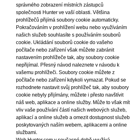
správného zobrazení místních zástupců
společnosti Hunter ve vaší oblasti. Většina
prohlížečů přijímá soubory cookie automaticky.
Pokračováním v prohlížení webu nebo využíváním
našich služeb souhlasíte s používáním souborů
cookie. Ukládání souborů cookie do vašeho
počítače nebo zařízení však můžete zabránit
nastavením prohlížeče tak, aby soubory cookie
nepřijímal. Přesný návod naleznete v návodu k
vašemu prohlížeči. Soubory cookie můžete z
počítače nebo zařízení kdykoli vymazat. Pokud se
rozhodnete nastavit svůj prohlížeč tak, aby soubory
cookie nebyly přijímány, můžete i přesto navštívit
náš web, aplikace a online služby. Může to však mít
vliv vaše používání částí našich webových služeb,
aplikací a online služeb a omezit dostupnost služeb
poskytovaných naším webem, aplikacemi a online
službami.
Web Hunter.com v současné době využívá