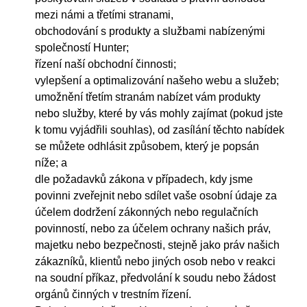
mezi námi a třetími stranami,
obchodování s produkty a službami nabízenými
společností Hunter;
řízení naší obchodní činnosti;
vylepšení a optimalizování našeho webu a služeb;
umožnění třetím stranám nabízet vám produkty
nebo služby, které by vás mohly zajímat (pokud jste
k tomu vyjádřili souhlas), od zasílání těchto nabídek
se můžete odhlásit způsobem, který je popsán
níže; a
dle požadavků zákona v případech, kdy jsme
povinni zveřejnit nebo sdílet vaše osobní údaje za
účelem dodržení zákonných nebo regulačních
povinností, nebo za účelem ochrany našich práv,
majetku nebo bezpečnosti, stejně jako práv našich
zákazníků, klientů nebo jiných osob nebo v reakci
na soudní příkaz, předvolání k soudu nebo žádost
orgánů činných v trestním řízení.