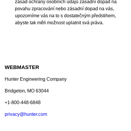
zásad ochrany osobních údajů zásadní dopad na
povahu zpracování nebo zásadní dopad na vás,
upozorníme vás na to s dostatečným předstihem,
abyste tak měli možnost uplatnit svá práva.
WEBMASTER
Hunter Engineering Company
Bridgeton, MO 63044
+1-800-448-6848
privacy@hunter.com