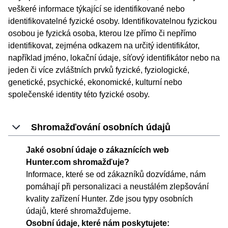
veškeré informace týkající se identifikované nebo
identifikovatelné fyzické osoby. Identifikovatelnou fyzickou
osobou je fyzická osoba, kterou lze přímo či nepřímo
identifikovat, zejména odkazem na určitý identifikátor,
například jméno, lokační údaje, síťový identifikátor nebo na
jeden či více zvláštních prvků fyzické, fyziologické,
genetické, psychické, ekonomické, kulturní nebo
společenské identity této fyzické osoby.
Shromažďování osobních údajů
Jaké osobní údaje o zákaznících web
Hunter.com shromažďuje?
Informace, které se od zákazníků dozvídáme, nám
pomáhají při personalizaci a neustálém zlepšování
kvality zařízení Hunter. Zde jsou typy osobních
údajů, které shromažďujeme.
Osobní údaje, které nám poskytujete: