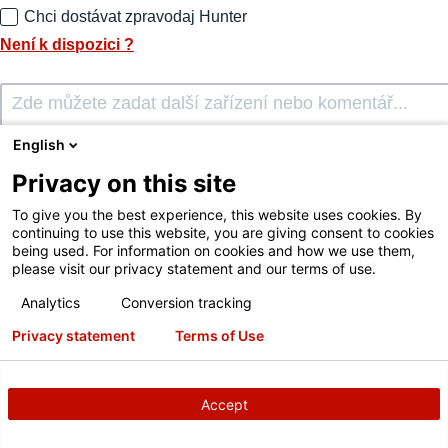
Chci dostávat zpravodaj Hunter
Není k dispozici
?
English
Privacy on this site
To give you the best experience, this website uses cookies. By
continuing to use this website, you are giving consent to cookies
ODESLAT POŽADAVEK
being used. For information on cookies and how we use them,
please visit our privacy statement and our terms of use.
Analytics
Conversion tracking
Privacy statement
Terms of Use
Accept