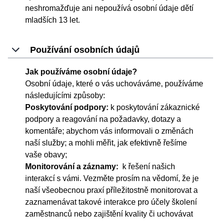
neshromažďuje ani nepoužívá osobní údaje dětí
mladších 13 let.
Používání osobních údajů
Jak používáme osobní údaje?
Osobní údaje, které o vás uchováváme, používáme
následujícími způsoby:
Poskytování podpory:
k poskytování zákaznické
podpory a reagování na požadavky, dotazy a
komentáře; abychom vás informovali o změnách
naší služby; a mohli měřit, jak efektivně řešíme
vaše obavy;
Monitorování a záznamy:
k řešení našich
interakcí s vámi. Vezměte prosím na vědomí, že je
naší všeobecnou praxí příležitostně monitorovat a
zaznamenávat takové interakce pro účely školení
zaměstnanců nebo zajištění kvality či uchovávat