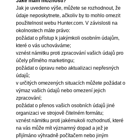
Jaké mám možnosti?
Jak je uvedeno výše, můžete se rozhodnout, že
údaje neposkytnete, ačkoliv by to mohlo omezit
použitelnost webu Hunter.com. V závislosti na
okolnostech máte právo:
požádat o přístup k jakýmkoli osobním údajům,
které o vás uchováváme;
vznést námitku proti zpracování vašich údajů pro
účely přímého marketingu;
požádat o úpravu nebo aktualizaci nepřesných
údajů;
v určitých omezených situacích můžete požádat o
výmaz vašich údajů nebo omezení jejich
zpracování;
požádat o přenos vašich osobních údajů jiné
organizaci ve strojově čitelném formátu;
vznést námitku proti jakémukoli rozhodnutí, které
na vás může mít významný dopad a jež je
přijímáno výhradně počítačem nebo jiným