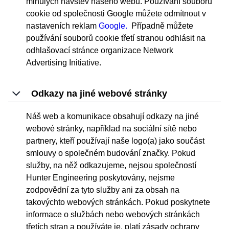
minulých návštěv našeho webu. Používání souborů
cookie od společnosti Google můžete odmítnout v
nastaveních reklam
Google.
Případně můžete
používání souborů cookie třetí stranou odhlásit na
odhlašovací stránce organizace
Network
Advertising Initiative.
Odkazy na jiné webové stránky
Náš web a komunikace obsahují odkazy na jiné
webové stránky, například na sociální sítě nebo
partnery, kteří používají naše logo(a) jako součást
smlouvy o společném budování značky. Pokud
služby, na něž odkazujeme, nejsou společností
Hunter Engineering poskytovány, nejsme
zodpovědní za tyto služby ani za obsah na
takovýchto webových stránkách. Pokud poskytnete
informace o službách nebo webových stránkách
třetích stran a používáte je, platí zásady ochrany