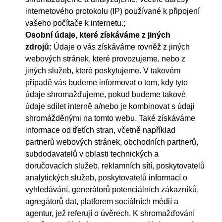
internetového protokolu (IP) používané k připojení
vašeho počítače k ​​internetu.;
Osobní údaje, které získáváme z jiných
zdrojů:
Údaje o vás získáváme rovněž z jiných
webových stránek, které provozujeme, nebo z
jiných služeb, které poskytujeme. V takovém
případě vás budeme informovat o tom, kdy tyto
údaje shromažďujeme, pokud budeme takové
údaje sdílet interně a/nebo je kombinovat s údaji
shromážděnými na tomto webu. Také získáváme
informace od třetích stran, včetně například
partnerů webových stránek, obchodních partnerů,
subdodavatelů v oblasti technických a
doručovacích služeb, reklamních sítí, poskytovatelů
analytických služeb, poskytovatelů informací o
vyhledávání, generátorů potenciálních zákazníků,
agregátorů dat, platforem sociálních médií a
agentur, jež referují o úvěrech. K shromažďování