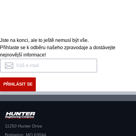
Jste na konci, ale to ještě nemusí být vše.
Přihlaste se k odběru našeho zpravodaje a dostávejte
nejnovější informace!
11250 Hunter Drive
Bridgeton, MO 63044