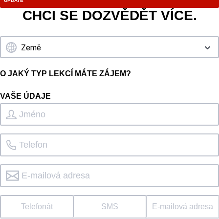
CHCI SE DOZVĚDĚT VÍCE.
O JAKÝ TYP LEKCÍ MÁTE ZÁJEM?
VAŠE ÚDAJE
Telefonát
SMS
E-mailová adresa