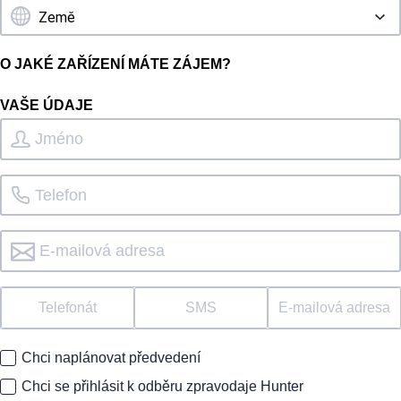
O JAKÉ ZAŘÍZENÍ MÁTE ZÁJEM?
VAŠE ÚDAJE
Telefonát
SMS
E-mailová adresa
Chci naplánovat předvedení
Chci se přihlásit k odběru zpravodaje Hunter