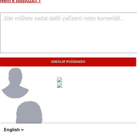
Není k dispozici
?
ODESLAT POŽADAVEK
English