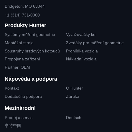
Bridgeton, MO 63044
+1 (314) 731-0000
Produkty Hunter
Systémy měření geometrie
Vyvažovačky kol
Montážní stroje
Zvedáky pro měření geometrie
Soustruhy brzdových kotoučů
Prohlídka vozidla
Propojená zařízení
Nákladní vozidla
Partneři OEM
Nápověda a podpora
Kontakt
O Hunter
Dodatečná podpora
Záruka
Mezinárodní
Prodej a servis
Deutsch
亨特中国