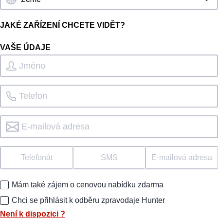
JAKÉ ZAŘÍZENÍ CHCETE VIDĚT?
VAŠE ÚDAJE
Telefonát
SMS
E-mailová adresa
Mám také zájem o cenovou nabídku zdarma
Chci se přihlásit k odběru zpravodaje Hunter
Není k dispozici
?