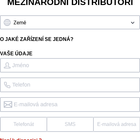
MEZINÁRODNÍ DISTRIBUTOŘI
O JAKÉ ZAŘÍZENÍ SE JEDNÁ?
VAŠE ÚDAJE
Telefonát
SMS
E-mailová adresa