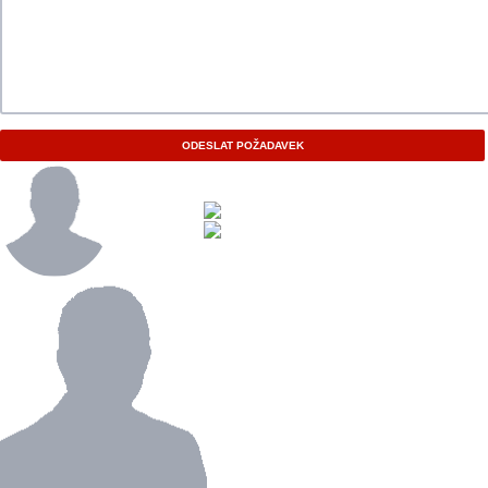
ODESLAT POŽADAVEK