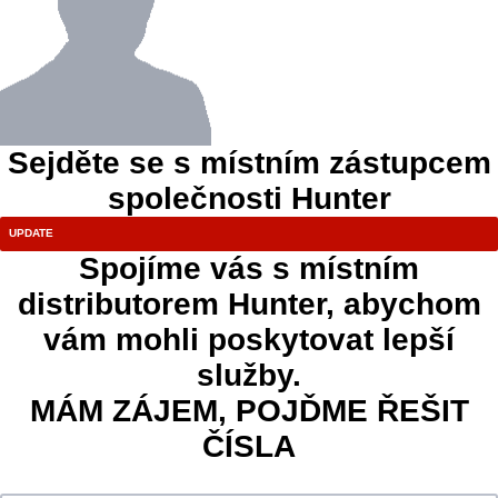
Sejděte se s místním zástupcem
společnosti Hunter
Spojíme vás s místním
distributorem Hunter, abychom
vám mohli poskytovat lepší
služby.
MÁM ZÁJEM, POJĎME ŘEŠIT
ČÍSLA