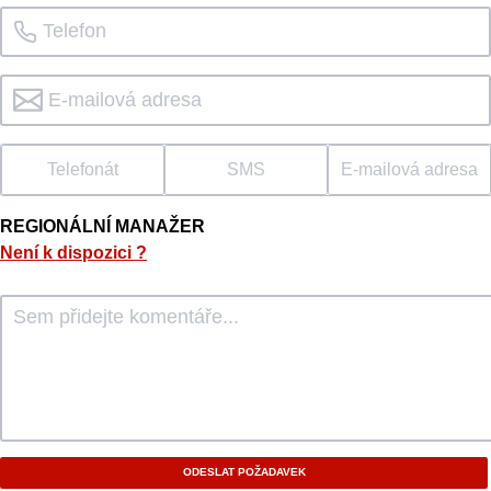
Telefonát
SMS
E-mailová adresa
REGIONÁLNÍ MANAŽER
Není k dispozici
?
ODESLAT POŽADAVEK