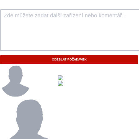
ODESLAT POŽADAVEK