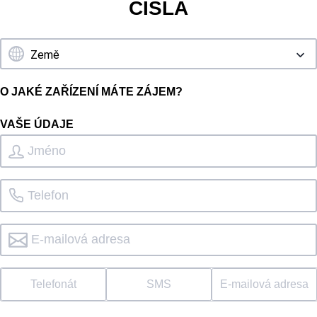
ČÍSLA
O JAKÉ ZAŘÍZENÍ MÁTE ZÁJEM?
VAŠE ÚDAJE
Telefonát
SMS
E-mailová adresa