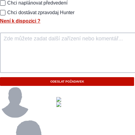
Chci naplánovat předvedení
Chci dostávat zpravodaj Hunter
Není k dispozici
?
ODESLAT POŽADAVEK