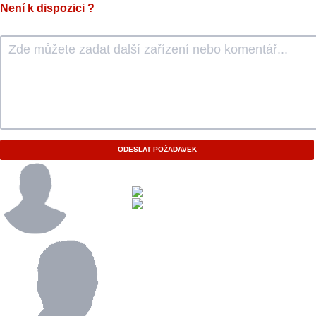
Není k dispozici
?
ODESLAT POŽADAVEK