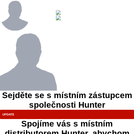
Sejděte se s místním zástupcem
společnosti Hunter
Spojíme vás s místním
distributorem Hunter, abychom