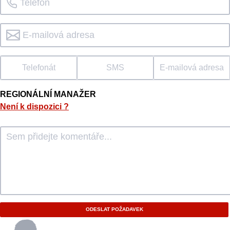
Telefonát
SMS
E-mailová adresa
REGIONÁLNÍ MANAŽER
Není k dispozici
?
ODESLAT POŽADAVEK