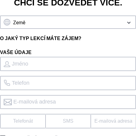
CHCI SE DOZVĚDĚT VÍCE.
O JAKÝ TYP LEKCÍ MÁTE ZÁJEM?
VAŠE ÚDAJE
Telefonát
SMS
E-mailová adresa