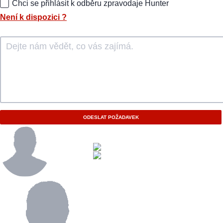
Chci se přihlásit k odběru zpravodaje Hunter
Není k dispozici
?
ODESLAT POŽADAVEK