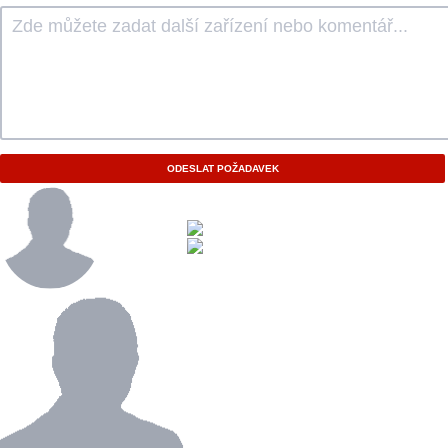
ODESLAT POŽADAVEK