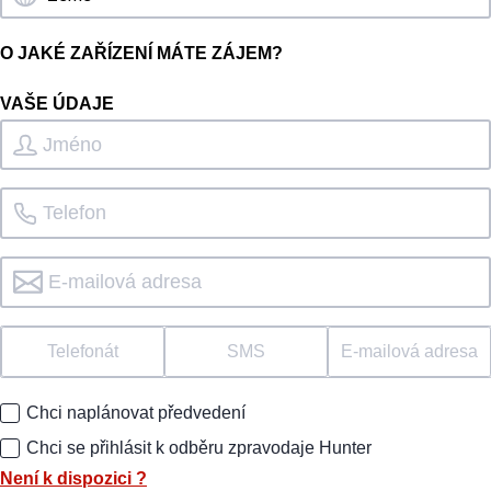
O JAKÉ ZAŘÍZENÍ MÁTE ZÁJEM?
VAŠE ÚDAJE
Telefonát
SMS
E-mailová adresa
Chci naplánovat předvedení
Chci se přihlásit k odběru zpravodaje Hunter
Není k dispozici
?