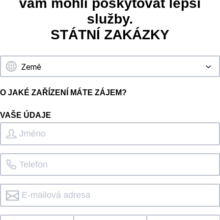
vám mohli poskytovat lepší
služby.
STÁTNÍ ZAKÁZKY
O JAKÉ ZAŘÍZENÍ MÁTE ZÁJEM?
VAŠE ÚDAJE