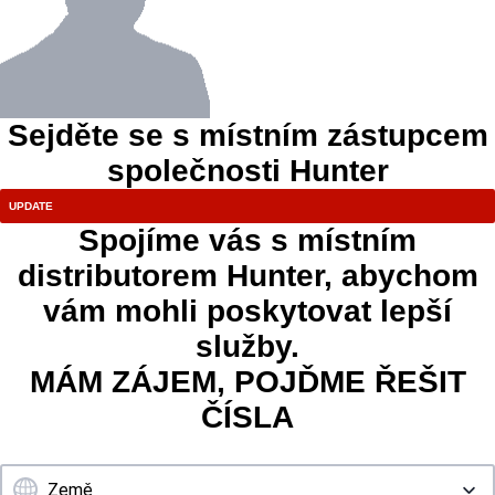
Sejděte se s místním zástupcem
společnosti Hunter
Spojíme vás s místním
distributorem Hunter, abychom
vám mohli poskytovat lepší
služby.
MÁM ZÁJEM, POJĎME ŘEŠIT
ČÍSLA