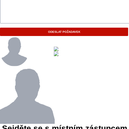
ODESLAT POŽADAVEK
Sejděte se s místním zástupcem