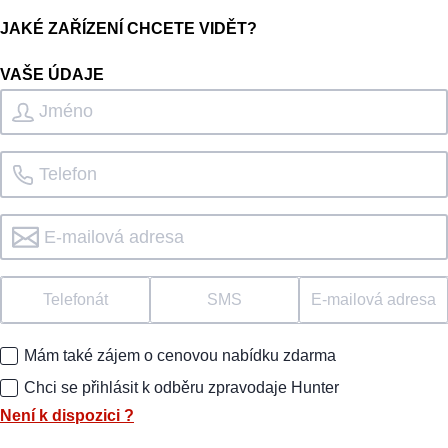
JAKÉ ZAŘÍZENÍ CHCETE VIDĚT?
VAŠE ÚDAJE
Telefonát
SMS
E-mailová adresa
Mám také zájem o cenovou nabídku zdarma
Chci se přihlásit k odběru zpravodaje Hunter
Není k dispozici
?