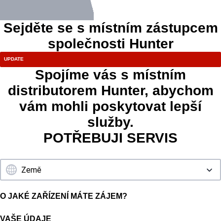
Sejděte se s místním zástupcem
společnosti Hunter
Spojíme vás s místním
distributorem Hunter, abychom
vám mohli poskytovat lepší
služby.
POTŘEBUJI SERVIS
O JAKÉ ZAŘÍZENÍ MÁTE ZÁJEM?
VAŠE ÚDAJE