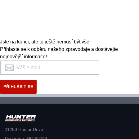
Jste na konci, ale to ještě nemusí být vše.
Přihlaste se k odběru našeho zpravodaje a dostávejte
nejnovější informace!
11250 Hunter Drive
Bridgeton, MO 63044