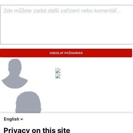
ODESLAT POŽADAVEK
English
Privacy on this site