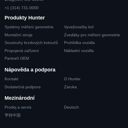
+1 (314) 731-0000
Produkty Hunter
Systémy měření geometrie
Vyvažovačky kol
Montážní stroje
Zvedáky pro měření geometrie
Soustruhy brzdových kotoučů
Prohlídka vozidla
Propojená zařízení
Nákladní vozidla
Partneři OEM
Nápověda a podpora
Kontakt
O Hunter
Dodatečná podpora
Záruka
Mezinárodní
Prodej a servis
Deutsch
亨特中国