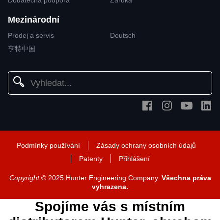
Mezinárodní
Prodej a servis
Deutsch
亨特中国
Podmínky používání
Zásady ochrany osobních údajů
Patenty
Přihlášení
Copyright
© 2025 Hunter Engineering Company.
Všechna práva
vyhrazena.
Spojíme vás s místním