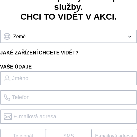
služby.
CHCI TO VIDĚT V AKCI.
JAKÉ ZAŘÍZENÍ CHCETE VIDĚT?
VAŠE ÚDAJE
Telefonát
SMS
E-mailová adresa