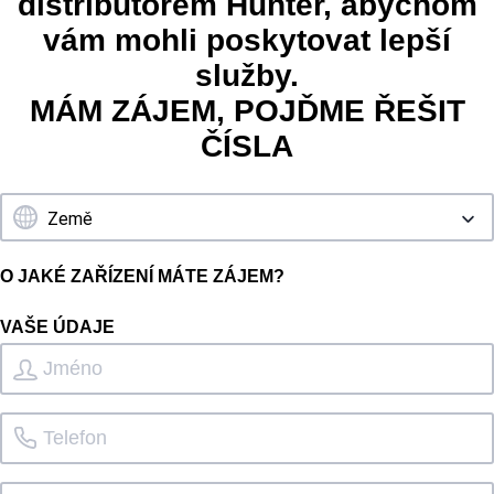
distributorem Hunter, abychom
vám mohli poskytovat lepší
služby.
MÁM ZÁJEM, POJĎME ŘEŠIT
ČÍSLA
O JAKÉ ZAŘÍZENÍ MÁTE ZÁJEM?
VAŠE ÚDAJE