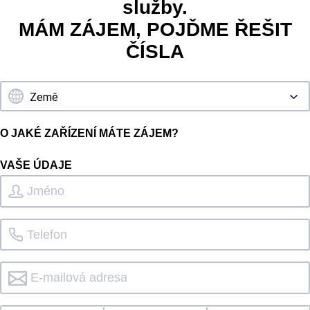
služby.
MÁM ZÁJEM, POJĎME ŘEŠIT
ČÍSLA
O JAKÉ ZAŘÍZENÍ MÁTE ZÁJEM?
VAŠE ÚDAJE