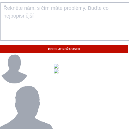
ODESLAT POŽADAVEK