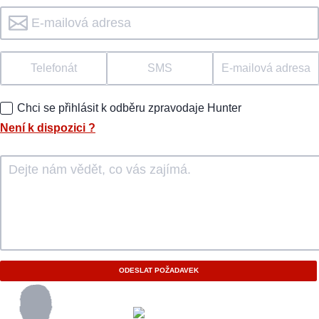
Telefonát
SMS
E-mailová adresa
Chci se přihlásit k odběru zpravodaje Hunter
Není k dispozici
?
ODESLAT POŽADAVEK