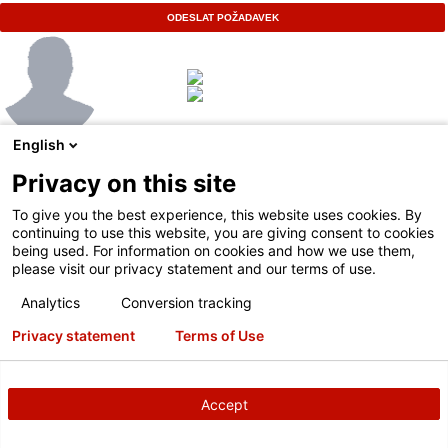
ODESLAT POŽADAVEK
English
Privacy on this site
To give you the best experience, this website uses cookies. By
continuing to use this website, you are giving consent to cookies
being used. For information on cookies and how we use them,
please visit our privacy statement and our terms of use.
Analytics
Conversion tracking
Privacy statement
Terms of Use
Sejděte se s místním zástupcem
společnosti Hunter
Accept
Spojíme vás s místním