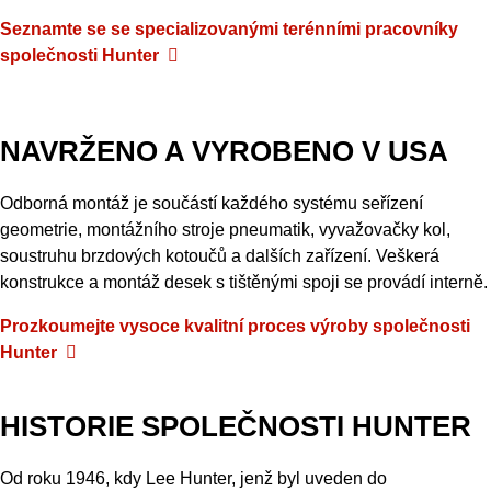
Seznamte se se specializovanými terénními pracovníky
společnosti Hunter
NAVRŽENO A VYROBENO V USA
Odborná montáž je součástí každého systému seřízení
geometrie, montážního stroje pneumatik, vyvažovačky kol,
soustruhu brzdových kotoučů a dalších zařízení. Veškerá
konstrukce a montáž desek s tištěnými spoji se provádí interně.
Prozkoumejte
vysoce
kvalitní
proces
výroby
společnosti
Hunter
HISTORIE SPOLEČNOSTI HUNTER
Od roku 1946, kdy Lee Hunter, jenž byl uveden do