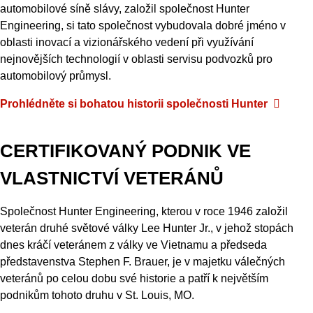
automobilové síně slávy, založil společnost Hunter
Engineering, si tato společnost vybudovala dobré jméno v
oblasti inovací a vizionářského vedení při využívání
nejnovějších technologií v oblasti servisu podvozků pro
automobilový průmysl.
Prohlédněte
si
bohatou
historii
společnosti
Hunter
CERTIFIKOVANÝ PODNIK VE
VLASTNICTVÍ VETERÁNŮ
Společnost Hunter Engineering, kterou v roce 1946 založil
veterán druhé světové války Lee Hunter Jr., v jehož stopách
dnes kráčí veteránem z války ve Vietnamu a předseda
představenstva Stephen F. Brauer, je v majetku válečných
veteránů po celou dobu své historie a patří k největším
podnikům tohoto druhu v St. Louis, MO.