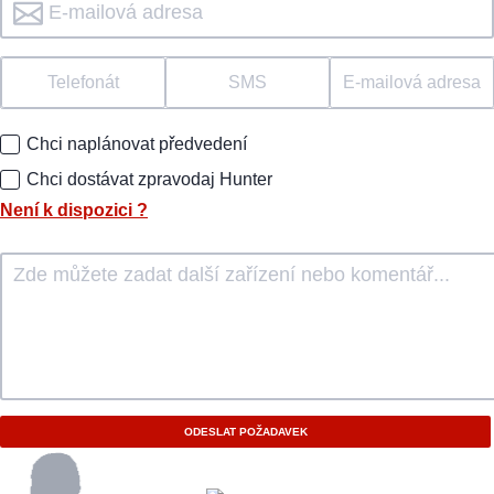
Telefonát
SMS
E-mailová adresa
Chci naplánovat předvedení
Chci dostávat zpravodaj Hunter
Není k dispozici
?
ODESLAT POŽADAVEK