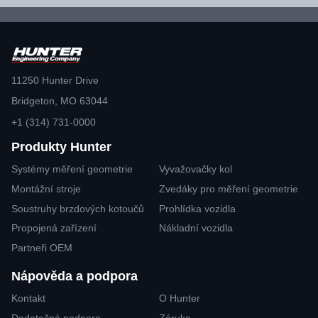
11250 Hunter Drive
Bridgeton, MO 63044
+1 (314) 731-0000
Produkty Hunter
Systémy měření geometrie
Vyvažovačky kol
Montážní stroje
Zvedáky pro měření geometrie
Soustruhy brzdových kotoučů
Prohlídka vozidla
Propojená zařízení
Nákladní vozidla
Partneři OEM
Nápověda a podpora
Kontakt
O Hunter
Dodatečná podpora
Záruka