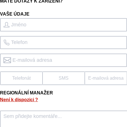
MÁTE DOTAZY K ZAŘÍZENÍ?
VAŠE ÚDAJE
Telefonát
SMS
E-mailová adresa
REGIONÁLNÍ MANAŽER
Není k dispozici
?