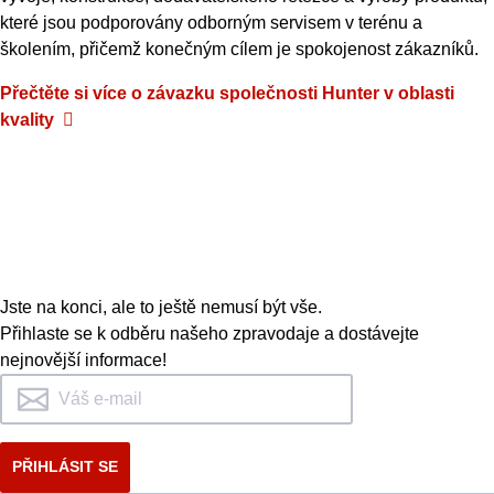
které jsou podporovány odborným servisem v terénu a
školením, přičemž konečným cílem je spokojenost zákazníků.
Přečtěte
si
více
o
závazku
společnosti
Hunter
v
oblasti
kvality
Jste na konci, ale to ještě nemusí být vše.
Přihlaste se k odběru našeho zpravodaje a dostávejte
nejnovější informace!