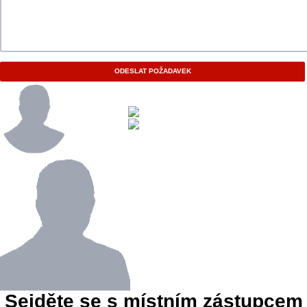
ODESLAT POŽADAVEK
Sejděte se s místním zástupcem