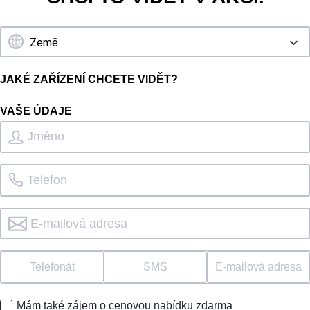
JAKÉ ZAŘÍZENÍ CHCETE VIDĚT?
VAŠE ÚDAJE
Telefonát
SMS
E-mailová adresa
Mám také zájem o cenovou nabídku zdarma