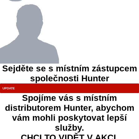
Sejděte se s místním zástupcem
společnosti Hunter
Spojíme vás s místním
distributorem Hunter, abychom
vám mohli poskytovat lepší
služby.
CHCI TO VIDĚT V AKCI.