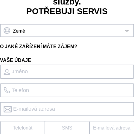
služby.
POTŘEBUJI SERVIS
O JAKÉ ZAŘÍZENÍ MÁTE ZÁJEM?
VAŠE ÚDAJE
Telefonát
SMS
E-mailová adresa