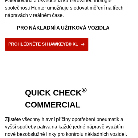
Patentovaná a osvědčená kamerová technologie
společnosti Hunter umožňuje sledovat měření na třech
nápravách v reálném čase.
PRO NÁKLADNÍ A UŽITKOVÁ VOZIDLA
PROHLÉDNĚTE SI HAWKEYE® XL
®
QUICK CHECK
COMMERCIAL
Zjistěte všechny hlavní příčiny opotřebení pneumatik a
vyšší spotřeby paliva na každé jedné nápravě využitím
nové bezobslužné linky pro kontrolu nákladních vozidel.