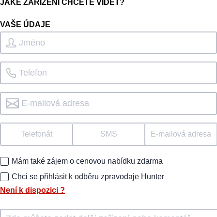
JAKÉ ZAŘÍZENÍ CHCETE VIDĚT?
VAŠE ÚDAJE
Telefonát
SMS
E-mailová adresa
Mám také zájem o cenovou nabídku zdarma
Chci se přihlásit k odběru zpravodaje Hunter
Není k dispozici
?