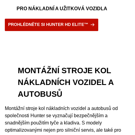
PRO NÁKLADNÍ A UŽITKOVÁ VOZIDLA
PROHLÉDNĚTE SI HUNTER HD ELITE™
MONTÁŽNÍ STROJE KOL
NÁKLADNÍCH VOZIDEL A
AUTOBUSŮ
Montážní stroje kol nákladních vozidel a autobusů od
společnosti Hunter se vyznačují bezpečnějším a
snadnějším použitím tyče a kladiva. S modely
optimalizovanými nejen pro silniční servis, ale také pro