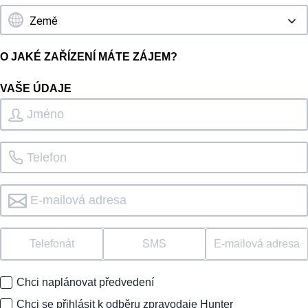
O JAKÉ ZAŘÍZENÍ MÁTE ZÁJEM?
VAŠE ÚDAJE
Telefonát
SMS
E-mailová adresa
Chci naplánovat předvedení
Chci se přihlásit k odběru zpravodaje Hunter