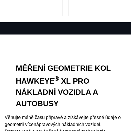
MĚŘENÍ GEOMETRIE KOL
®
HAWKEYE
XL PRO
NÁKLADNÍ VOZIDLA A
AUTOBUSY
Věnujte méně času přípravě a získávejte přesné údaje o
geometrii vícenápravových nákladních vozidel.