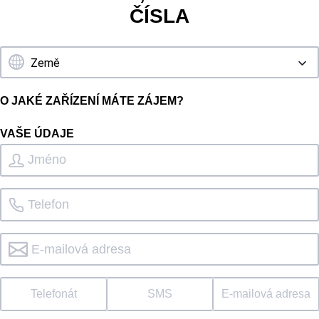
ČÍSLA
O JAKÉ ZAŘÍZENÍ MÁTE ZÁJEM?
VAŠE ÚDAJE
Telefonát
SMS
E-mailová adresa