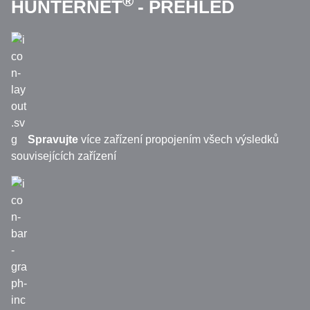
®
HUNTERNET
- PŘEHLED
Spravujte
více zařízení propojením všech výsledků
souvisejících zařízení