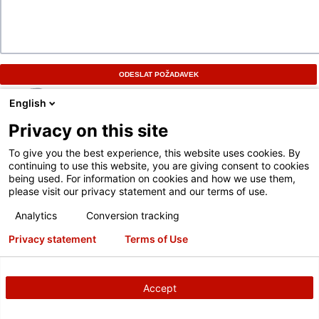
ODESLAT POŽADAVEK
English
Privacy on this site
To give you the best experience, this website uses cookies. By
continuing to use this website, you are giving consent to cookies
being used. For information on cookies and how we use them,
please visit our privacy statement and our terms of use.
Analytics
Conversion tracking
Privacy statement
Terms of Use
Accept
Sejděte se s místním zástupcem