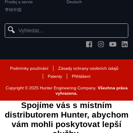
Prodej a servis
Deutsch
亨特中国
Podmínky používání
Zásady ochrany osobních údajů
Patenty
Přihlášení
Copyright
© 2025 Hunter Engineering Company.
Všechna práva
vyhrazena.
Spojíme vás s místním
distributorem Hunter, abychom
vám mohli poskytovat lepší