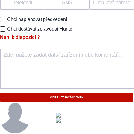
Telefonát
SMS
E-mailová adresa
Chci naplánovat předvedení
Chci dostávat zpravodaj Hunter
Není k dispozici
?
ODESLAT POŽADAVEK