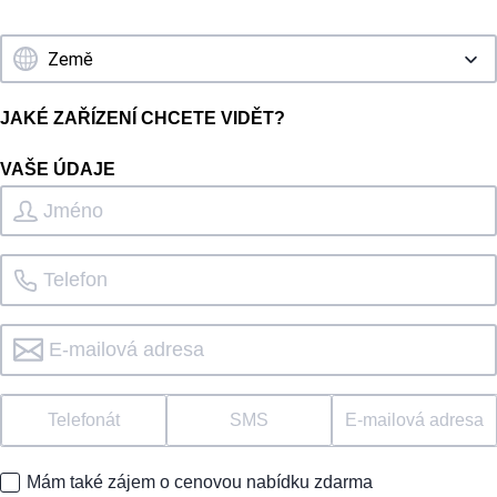
JAKÉ ZAŘÍZENÍ CHCETE VIDĚT?
VAŠE ÚDAJE
Telefonát
SMS
E-mailová adresa
Mám také zájem o cenovou nabídku zdarma