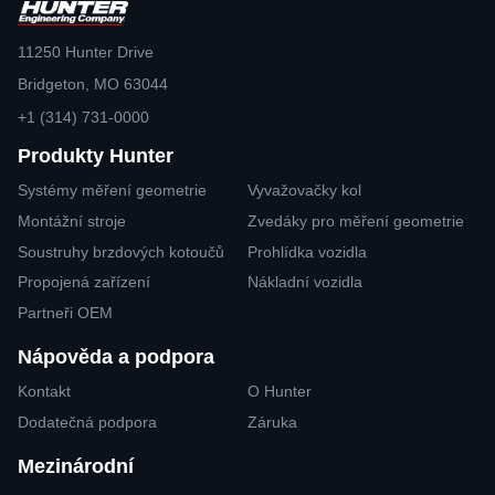
11250 Hunter Drive
Bridgeton, MO 63044
+1 (314) 731-0000
Produkty Hunter
Systémy měření geometrie
Vyvažovačky kol
Montážní stroje
Zvedáky pro měření geometrie
Soustruhy brzdových kotoučů
Prohlídka vozidla
Propojená zařízení
Nákladní vozidla
Partneři OEM
Nápověda a podpora
Kontakt
O Hunter
Dodatečná podpora
Záruka
Mezinárodní