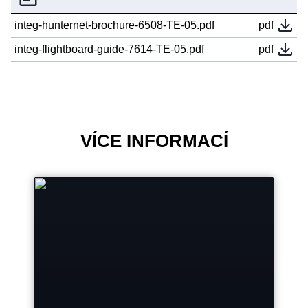
integ-hunternet-brochure-6508-TE-05.pdf
pdf
integ-flightboard-guide-7614-TE-05.pdf
pdf
VÍCE INFORMACÍ