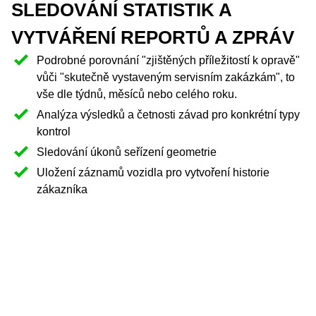
SLEDOVÁNÍ STATISTIK A
VYTVÁŘENÍ REPORTŮ A ZPRÁV
Podrobné porovnání "zjištěných příležitostí k opravě"
vůči "skutečně vystaveným servisním zakázkám", to
vše dle týdnů, měsíců nebo celého roku.
Analýza výsledků a četnosti závad pro konkrétní typy
kontrol
Sledování úkonů seřízení geometrie
Uložení záznamů vozidla pro vytvoření historie
zákazníka