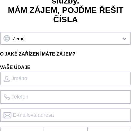
služby.
MÁM ZÁJEM, POJĎME ŘEŠIT
ČÍSLA
O JAKÉ ZAŘÍZENÍ MÁTE ZÁJEM?
VAŠE ÚDAJE