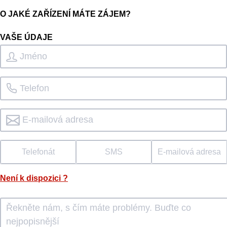
O JAKÉ ZAŘÍZENÍ MÁTE ZÁJEM?
VAŠE ÚDAJE
Telefonát
SMS
E-mailová adresa
Není k dispozici
?