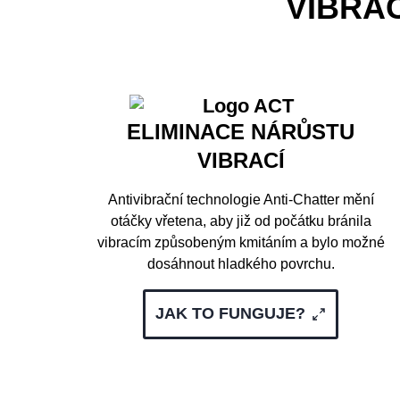
VIBRAC
ELIMINACE NÁRŮSTU
VIBRACÍ
Antivibrační technologie Anti-Chatter mění
otáčky vřetena, aby již od počátku bránila
vibracím způsobeným kmitáním a bylo možné
dosáhnout hladkého povrchu.
JAK TO FUNGUJE?