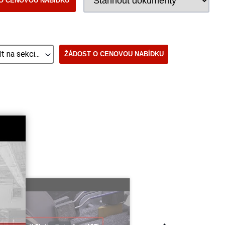
O CENOVOU NABÍDKU
ŽÁDOST O CENOVOU NABÍDKU