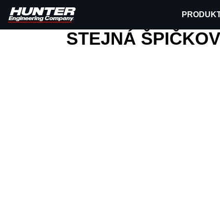
PRODUK
Hunter Engineering
Soustruhy brzdových kotou
STEJNÁ ŠPIČKOV