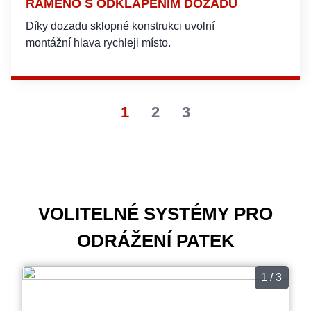
RAMENO S ODKLÁPĚNÍM DOZADU
Díky dozadu sklopné konstrukci uvolní
montážní hlava rychleji místo.
1
2
3
VOLITELNÉ SYSTÉMY PRO
ODRÁŽENÍ PATEK
1 / 3