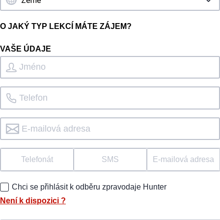
O JAKÝ TYP LEKCÍ MÁTE ZÁJEM?
VAŠE ÚDAJE
Telefonát
SMS
E-mailová adresa
Chci se přihlásit k odběru zpravodaje Hunter
Není k dispozici
?