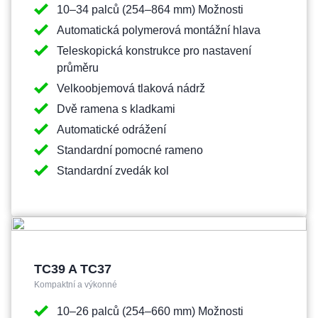
10–34 palců (254–864 mm) Možnosti
Automatická polymerová montážní hlava
Teleskopická konstrukce pro nastavení
průměru
Velkoobjemová tlaková nádrž
Dvě ramena s kladkami
Automatické odrážení
Standardní pomocné rameno
Standardní zvedák kol
TC39 A TC37
Kompaktní a výkonné
10–26 palců (254–660 mm) Možnosti