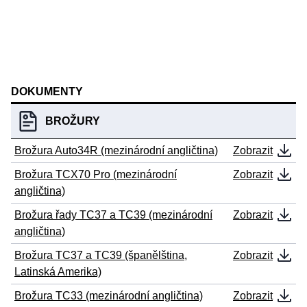
DOKUMENTY
BROŽURY
Brožura Auto34R (mezinárodní angličtina)
Zobrazit
Brožura TCX70 Pro (mezinárodní
Zobrazit
angličtina)
Brožura řady TC37 a TC39 (mezinárodní
Zobrazit
angličtina)
Brožura TC37 a TC39 (španělština,
Zobrazit
Latinská Amerika)
Brožura TC33 (mezinárodní angličtina)
Zobrazit