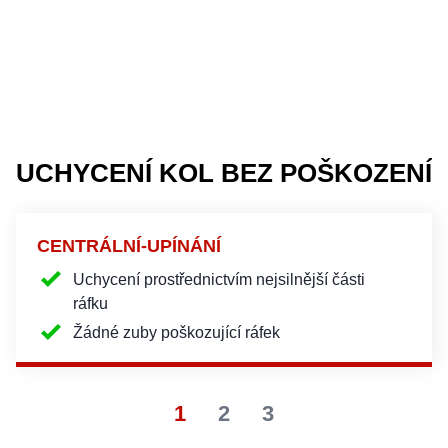
UCHYCENÍ KOL BEZ POŠKOZENÍ
CENTRÁLNÍ-UPÍNÁNÍ
Uchycení prostřednictvím nejsilnější části
ráfku
Žádné zuby poškozující ráfek
1
2
3