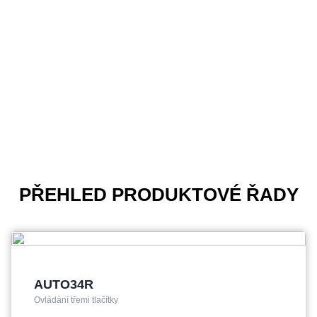
PŘEHLED PRODUKTOVÉ ŘADY
AUTO34R
Ovládání třemi tlačítky