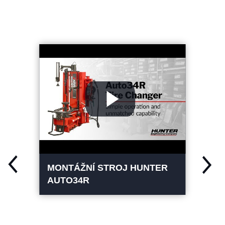
Žádost o cenovou nabídku zdarma
MONTÁŽNÍ STROJ HUNTER
AUTO34R