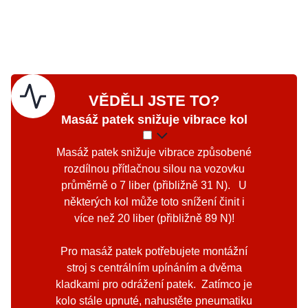
VĚDĚLI JSTE TO?
Masáž patek snižuje vibrace kol
Masáž patek snižuje vibrace způsobené
rozdílnou přítlačnou silou na vozovku
průměrně o 7 liber (přibližně 31 N). U
některých kol může toto snížení činit i
více než 20 liber (přibližně 89 N)!
Pro masáž patek potřebujete montážní
stroj s centrálním upínáním a dvěma
kladkami pro odrážení patek. Zatímco je
kolo stále upnuté, nahustěte pneumatiku