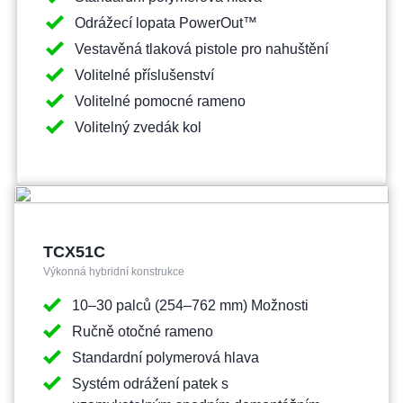
Odrážecí lopata PowerOut™
Vestavěná tlaková pistole pro nahuštění
Volitelné příslušenství
Volitelné pomocné rameno
Volitelný zvedák kol
TCX51C
Výkonná hybridní konstrukce
10–30 palců (254–762 mm) Možnosti
Ručně otočné rameno
Standardní polymerová hlava
Systém odrážení patek s