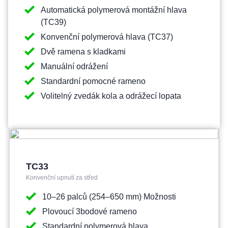
Automatická polymerová montážní hlava
(TC39)
Konvenční polymerová hlava (TC37)
Dvě ramena s kladkami
Manuální odrážení
Standardní pomocné rameno
Volitelný zvedák kola a odrážecí lopata
TC33
Konvenční upnutí za střed
10–26 palců (254–650 mm) Možnosti
Plovoucí 3bodové rameno
Standardní polymerová hlava