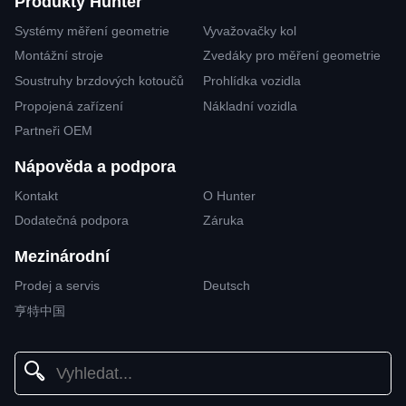
Produkty Hunter
Systémy měření geometrie
Vyvažovačky kol
Montážní stroje
Zvedáky pro měření geometrie
Soustruhy brzdových kotoučů
Prohlídka vozidla
Propojená zařízení
Nákladní vozidla
Partneři OEM
Nápověda a podpora
Kontakt
O Hunter
Dodatečná podpora
Záruka
Mezinárodní
Prodej a servis
Deutsch
亨特中国