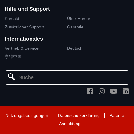
Hilfe und Support
Kontakt
Über Hunter
Zusätzlicher Support
Garantie
Internationales
Vertrieb & Service
Deutsch
亨特中国
Nutzungsbedingungen
Datenschutzerklärung
Patente
Anmeldung