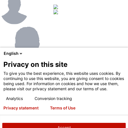
English
Privacy on this site
To give you the best experience, this website uses cookies. By
continuing to use this website, you are giving consent to cookies
being used. For information on cookies and how we use them,
Ihr lokaler Hunter-
please visit our privacy statement and our terms of use.
Vertriebsmitarbeiter
Analytics
Conversion tracking
Privacy statement
Terms of Use
Accept