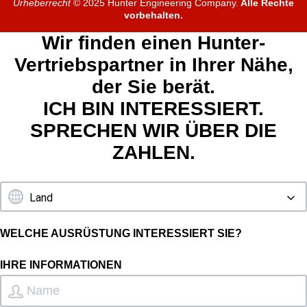
Urheberrecht
© 2025 Hunter Engineering Company.
Alle Rechte
vorbehalten.
Wir finden einen Hunter-
Vertriebspartner in Ihrer Nähe,
der Sie berät.
ICH BIN INTERESSIERT.
SPRECHEN WIR ÜBER DIE
ZAHLEN.
WELCHE AUSRÜSTUNG INTERESSIERT SIE?
IHRE INFORMATIONEN