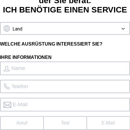
der Sie berät.
ICH BENÖTIGE EINEN SERVICE
WELCHE AUSRÜSTUNG INTERESSIERT SIE?
IHRE INFORMATIONEN
Anruf
Text
E-Mail